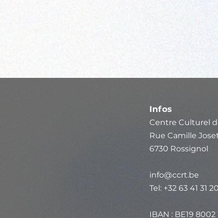
Infos
Centre Culturel d
Rue Camille Joset
6730 Rossignol
info@ccrt.be
Tel: +32 63 41 31 2
IBAN : BE19 8002 