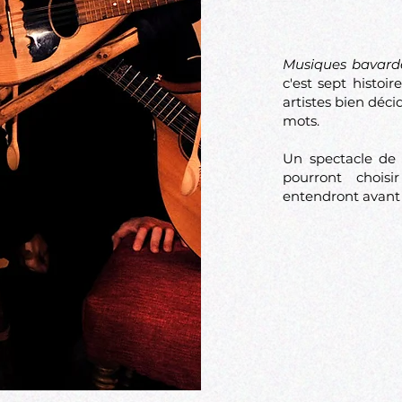
Musiques bavard
c'est sept histoi
artistes bien décid
mots.
Un spectacle de 
pourront choisi
entendront avant d