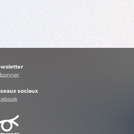
wsletter
abonner
seaux sociaux
cebook