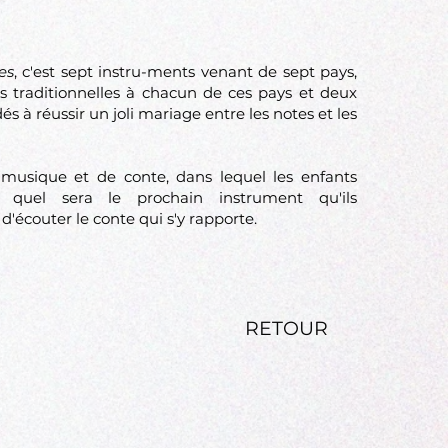
es
, c'est sept instru-ments venant de sept pays,
res traditionnelles à chacun de ces pays et deux
és à réussir un joli mariage entre les notes et les
musique et de conte, dans lequel les enfants
r quel sera le prochain instrument qu'ils
'écouter le conte qui s'y rapporte.
RETOUR