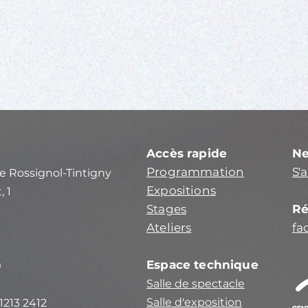
Accès rapide
Ne
Programmation
S'
e Rossignol-Tintigny
Expositions
, 1
Stages
Ré
Ateliers
fa
Espace technique
0
Salle de spectacle
Salle d'exposition
1213 2412