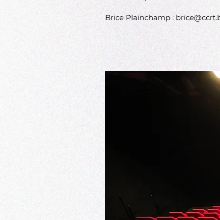
Brice Plainchamp
:
brice@ccrt.