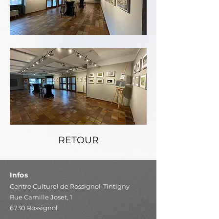
RETOUR
Infos
Centre Culturel de Rossignol-Tintigny
Rue Camille Joset, 1
6730 Rossignol