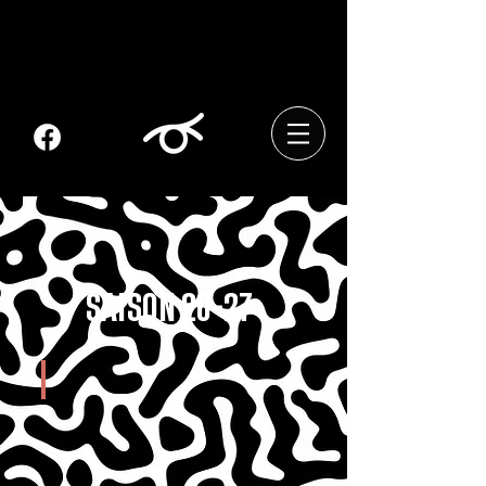
SAISON 26-27
PROGRAMMATION