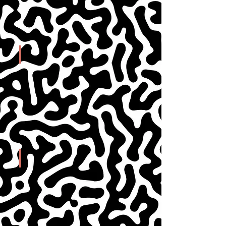
EXPOSITION
STAGES