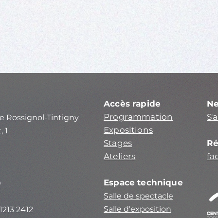
Accès rapide
Ne
Programmation
S'
e Rossignol-Tintigny
Expositions
, 1
Stages
Ré
Ateliers
fa
Espace technique
0
Salle de spectacle
Salle d'exposition
1213 2412