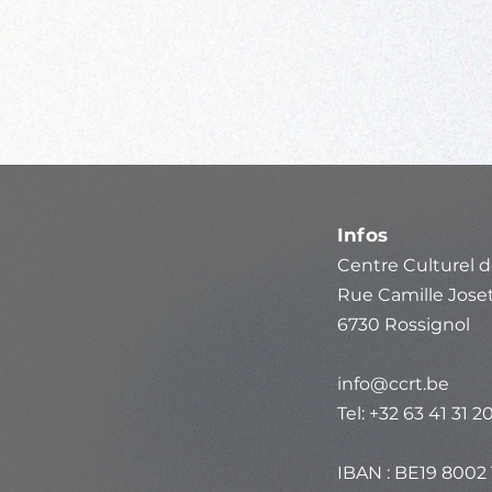
Infos
Centre Culturel d
Rue Camille Joset
6730 Rossignol
info@ccrt.be
Tel: +32 63 41 31 2
IBAN : BE19 8002 