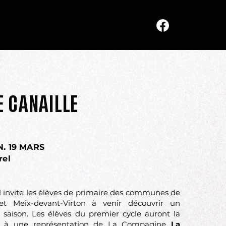
E CANAILLE
N. 19 MARS
rel
l invite les élèves de primaire des communes de
 et Meix-devant-Virton à venir découvrir un
 saison. Les élèves du premier cycle auront la
er à une représentation de La Compagine
La