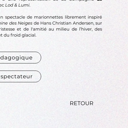
ec
Lod & Lumi
.
n spectacle de marionnettes librement inspiré
eine des Neiges
de Hans Christian Andersen, sur
istesse et de l'amitié au milieu de l’hiver, des
t du froid glacial.
édagogique
 spectateur
RETOUR