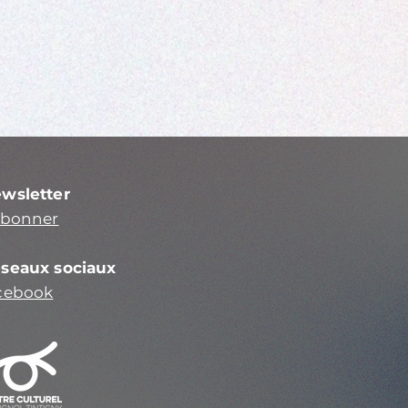
wsletter
abonner
seaux sociaux
cebook