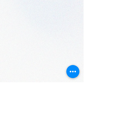
Infos
Centre Culturel de Rossignol-Tintigny
Rue Camille Joset, 1
6730 Rossignol