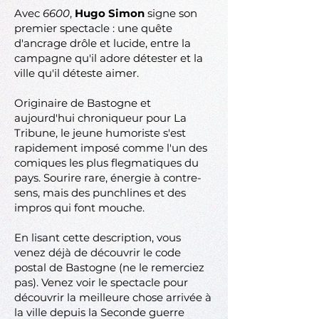
Avec
6600
,
Hugo Simon
signe son
premier spectacle : une quête
d'ancrage drôle et lucide, entre la
campagne qu'il adore détester et la
ville qu'il déteste aimer.
Originaire de Bastogne et
aujourd'hui chroniqueur pour La
Tribune, le jeune humoriste s'est
rapidement imposé comme l'un des
comiques les plus flegmatiques du
pays. Sourire rare, énergie à contre-
sens, mais des punchlines et des
impros qui font mouche.
En lisant cette description, vous
venez déjà de découvrir le code
postal de Bastogne (ne le remerciez
pas). Venez voir le spectacle pour
découvrir la meilleure chose arrivée à
la ville depuis la Seconde guerre