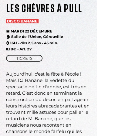
LES CHÈVRES À PULL
DISCO BANANE
📅 MARDI 22 DÉCEMBRE
🏠 Salle de l'Union, Gérouville
⌚
16H • dès 2,5 ans • 45 min.
💶
8€ • Art. 27
TICKETS
Aujourd'hui, c'est la fête à l'école !
Mais DJ Banane, la vedette du
spectacle de fin d'année, est très en
retard. C’est donc en terminant la
construction du décor, en partageant
leurs histoires abracadabrantes et en
trouvant mille astuces pour pallier le
retard de M. Banane, que les
musiciens nous racontent en
chansons le monde farfelu qui les