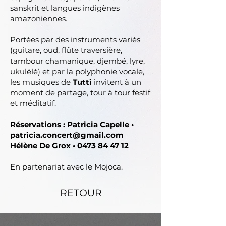
sanskrit et langues indigènes
amazoniennes.
Portées par des instruments variés
(guitare, oud, flûte traversière,
tambour chamanique, djembé, lyre,
ukulélé) et par la polyphonie vocale,
les musiques de
Tutti
invitent à un
moment de partage, tour à tour festif
et méditatif.
Réservations : Patricia Capelle •
patricia.concert@gmail.com
Hélène De Grox •
0473 84 47 12
En partenariat avec le Mojoca.
RETOUR