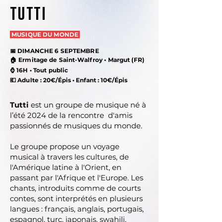
TUTTI
MUSIQUE DU MONDE
📅 DIMANCHE 6 SEPTEMBRE
🏠 Ermitage de Saint-Walfroy • Margut (FR)
⌚
16H • Tout public
💶
Adulte :
20€/Épis •
Enfant : 10€/Épis
Tutti
est un groupe de musique né à
l’été 2024 de la rencontre d'amis
passionnés de musiques du monde.
Le groupe propose un voyage
musical à travers les cultures, de
l'Amérique latine à l'Orient, en
passant par l'Afrique et l'Europe. Les
chants, introduits comme de courts
contes, sont interprétés en plusieurs
langues : français, anglais, portugais,
espagnol, turc, japonais, swahili,