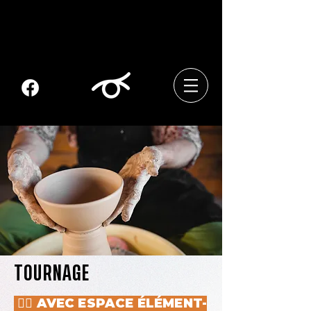
TOURNAGE
👱‍♀️ AVEC ESPACE ÉLÉMENT-