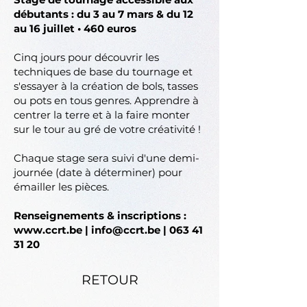
débutants :
du 3 au 7 mars & du 12
au 16 juillet • 460 euros
Cinq jours pour découvrir les
techniques de base du tournage et
s'essayer à la création de bols, tasses
ou pots en tous genres. Apprendre à
centrer la terre et à la faire monter
sur le tour au gré de votre créativité !
Chaque stage sera suivi d'une demi-
journée (date à déterminer) pour
émailler les pièces.
Renseignements & inscriptions :
www.ccrt.be
|
info@ccrt.be
|
063 41
31 20
RETOUR