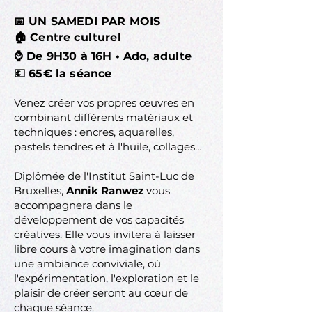
📅 UN SAMEDI PAR MOIS
🏠 Centre culturel
⌚ De 9H30 à 16H • Ado, adulte
💶 65€ la séance
Venez créer vos propres œuvres en
combinant différents matériaux et
techniques : encres, aquarelles,
pastels tendres et à l'huile, collages…
Diplômée de l'Institut Saint-Luc de
Bruxelles,
Annik Ranwez
vous
accompagnera dans le
développement de vos capacités
créatives. Elle vous invitera à laisser
libre cours à votre imagination dans
une ambiance conviviale, où
l'expérimentation, l'exploration et le
plaisir de créer seront au cœur de
chaque séance.