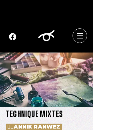
TECHNIQUE MIXTES
👱‍♀️ANNIK RANWEZ