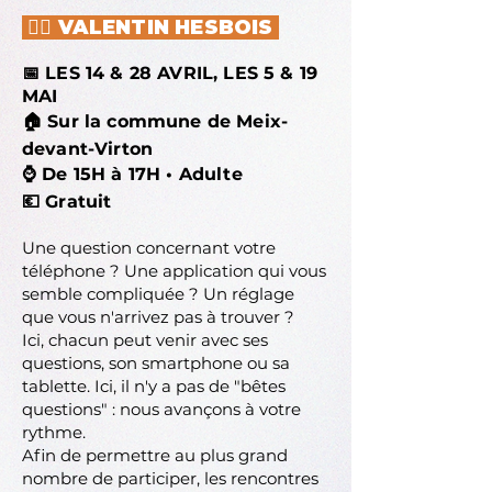
👱‍♂️ VALENTIN HESBOIS
📅 LES 14 & 28 AVRIL, LES 5 & 19
MAI
🏠 Sur la commune de Meix-
devant-Virton
⌚ De 15H à 17H • Adulte
💶 Gratuit
Une question concernant votre
téléphone ? Une application qui vous
semble compliquée ? Un réglage
que vous n'arrivez pas à trouver ?
Ici, chacun peut venir avec ses
questions, son smartphone ou sa
tablette. Ici, il n'y a pas de "bêtes
questions" : nous avançons à votre
rythme.
Afin de permettre au plus grand
nombre de participer, les rencontres