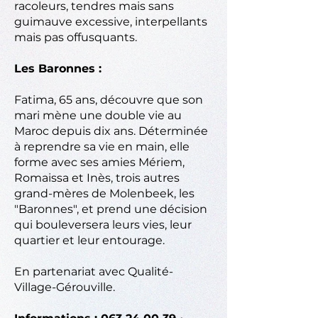
racoleurs, tendres mais sans
guimauve excessive, interpellants
mais pas offusquants.
Les Baronnes :
Fatima, 65 ans, découvre que son
mari mène une double vie au
Maroc depuis dix ans. Déterminée
à reprendre sa vie en main, elle
forme avec ses amies Mériem,
Romaissa et Inès, trois autres
grand-mères de Molenbeek, les
"Baronnes", et prend une décision
qui bouleversera leurs vies, leur
quartier et leur entourage.
En partenariat avec Qualité-
Village-Gérouville.