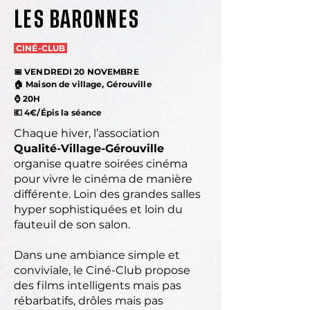
LES BARONNES
CINÉ-CLUB
📅 VENDREDI 20 NOVEMBRE
🏠 Maison de village, Gérouville
⌚
20H
💶
4€/Épis la séance
Chaque hiver, l’association
Qualité-Village-Gérouville
organise quatre soirées cinéma
pour vivre le cinéma de manière
différente. Loin des grandes salles
hyper sophistiquées et loin du
fauteuil de son salon.
Dans une ambiance simple et
conviviale, le Ciné-Club propose
des films intelligents mais pas
rébarbatifs, drôles mais pas