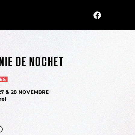
IE DE NOCHET
HES
21, 27 & 28 NOVEMBRE
rel