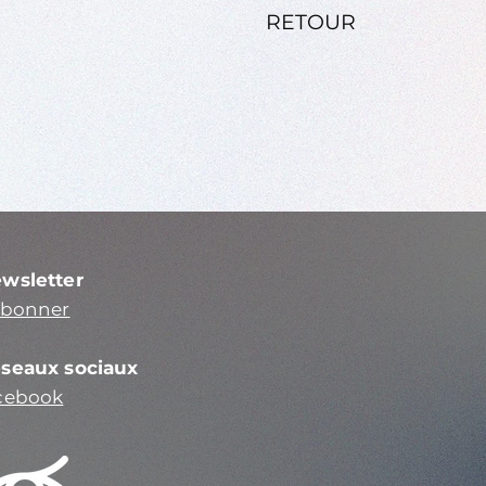
RETOUR
wsletter
abonner
seaux sociaux
cebook