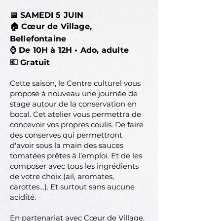
📅 SAMEDI 5 JUIN
🏠 Cœur de Village,
Bellefontaine
⌚ De 10H à 12H • Ado, adulte
💶 Gratuit
Cette saison, le Centre culturel vous
propose à nouveau une journée de
stage autour de la conservation en
bocal. Cet atelier vous permettra de
concevoir vos propres coulis. De faire
des conserves qui permettront
d'avoir sous la main des sauces
tomatées prêtes à l’emploi. Et de les
composer avec tous les ingrédients
de votre choix (ail, aromates,
carottes…). Et surtout sans aucune
acidité.​
En partenariat avec Cœur de Village.